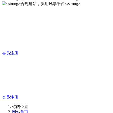
合规建站，就用风暴平台
风暴平台专注于米拓企业建站系统的研发，为你提供合规、安
全、专业的官网解决方案！
会员注册
合规建站，就用风暴平台
合规建站，就用风暴平台
会员注册
你的位置
网站首页